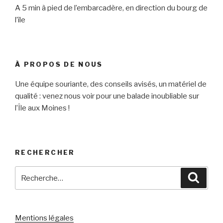
A 5 min à pied de l’embarcadère, en direction du bourg de
l’île
À PROPOS DE NOUS
Une équipe souriante, des conseils avisés, un matériel de
qualité : venez nous voir pour une balade inoubliable sur
l’Île aux Moines !
RECHERCHER
Recherche
Reche
pour
:
Mentions légales