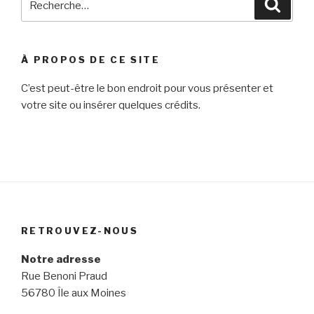
Reche
pour
:
À PROPOS DE CE SITE
C’est peut-être le bon endroit pour vous présenter et
votre site ou insérer quelques crédits.
RETROUVEZ-NOUS
Notre adresse
Rue Benoni Praud
56780 Île aux Moines