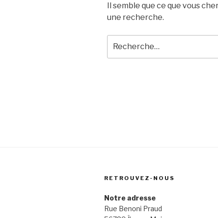
Il semble que ce que vous che
une recherche.
Recherche
pour
:
RETROUVEZ-NOUS
Notre adresse
Rue Benoni Praud