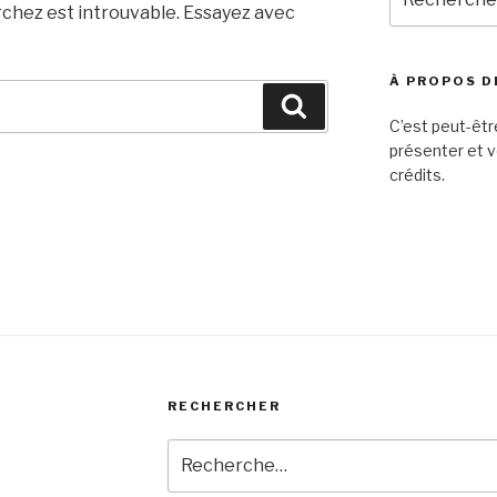
pour
rchez est introuvable. Essayez avec
:
À PROPOS D
Recherche
C’est peut-êtr
présenter et v
crédits.
RECHERCHER
Recherche
pour