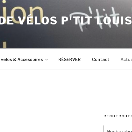
DE VÉLOS P'TIT LOUI
 vélos & Accessoires
RÉSERVER
Contact
Actua
RECHERCHE
Recherche