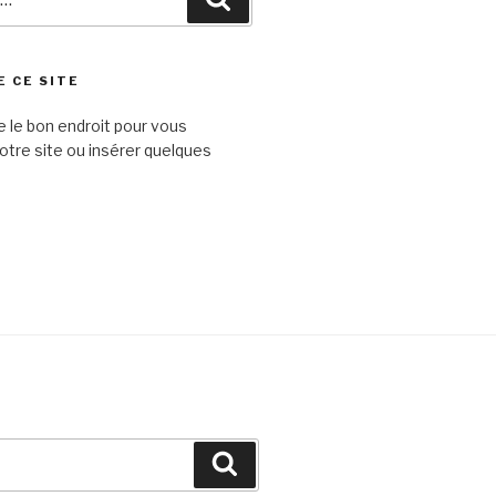
E CE SITE
e le bon endroit pour vous
otre site ou insérer quelques
Recherche